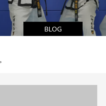
BLOG
o