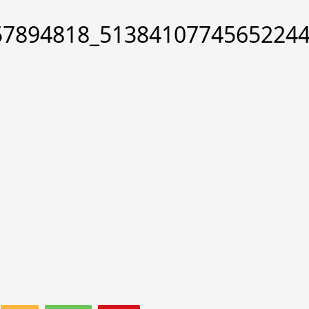
57894818_51384107745652244