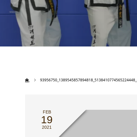
93956750_1389545857894818_5138410774565224448_
FEB
19
2021