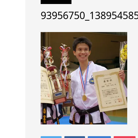
93956750_13895458