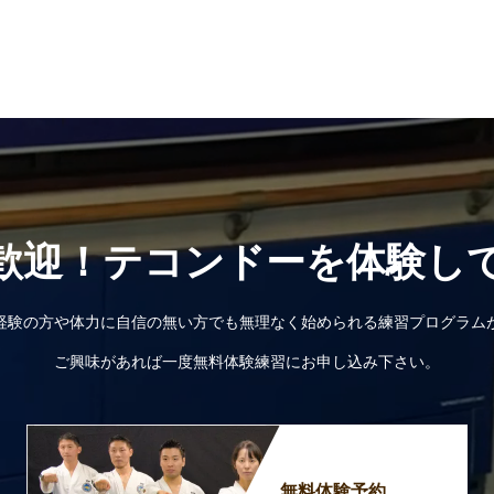
歓迎！テコンドーを体験し
経験の方や体力に自信の無い方でも無理なく始められる練習プログラム
ご興味があれば一度無料体験練習にお申し込み下さい。
無料体験予約