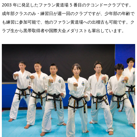
2003 年に発足したファラン黄道場 5 番目のテコンドークラブです。
成年部クラスのみ・練習日が週一回のクラブですが、少年部の年齢で
も練習に参加可能で、他のファラン黄道場への出稽古も可能です。ク
ラブ生から黒帯取得者や国際大会メダリストも輩出しています。