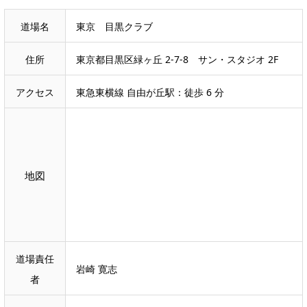
道場名
東京 目黒クラブ
住所
東京都目黒区緑ヶ丘 2-7-8 サン・スタジオ 2F
アクセス
東急東横線 自由が丘駅：徒歩 6 分
地図
道場責任
岩崎 寛志
者