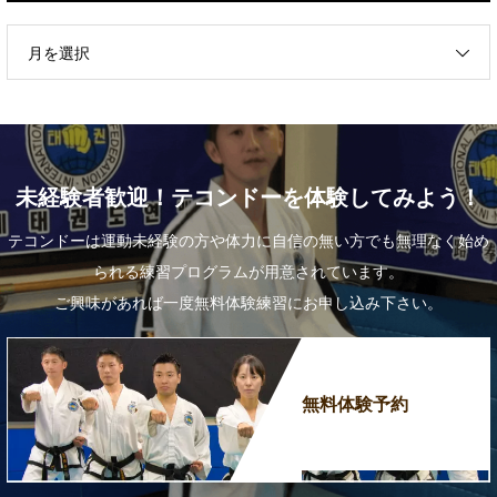
月を選択
未経験者歓迎！テコンドーを体験してみよう！
テコンドーは運動未経験の方や体力に自信の無い方でも無理なく始め
られる練習プログラムが用意されています。
ご興味があれば一度無料体験練習にお申し込み下さい。
無料体験予約