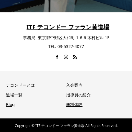
ITF テコンドー ファラン黄道場
事務局: 東京都中野区大和町 1-6-6 木村ビル 1F
TEL: 03-5327-4077
テコンドーとは
入会案内
道場一覧
指導員の紹介
Blog
無料体験
Copyright © ITF テコンドー ファラン黄道場 All Rights Reserved.