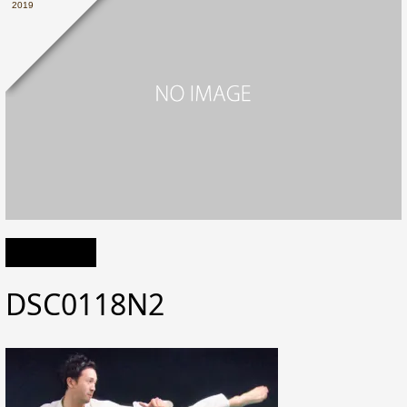
2019
DSC0118N2