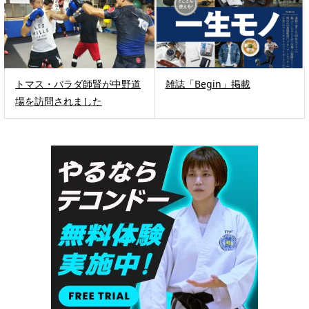
トマス・バラダ師賢が中野道
雑誌「Begin」掲載
場を訪問されました