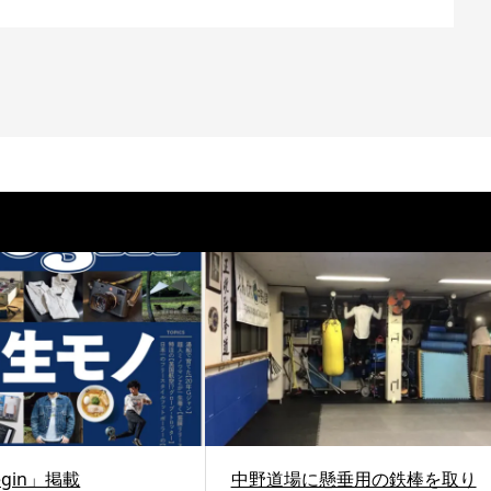
gin」掲載
中野道場に懸垂用の鉄棒を取り