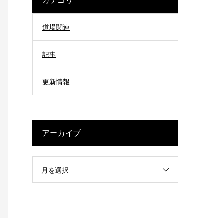
道場関連
記事
更新情報
アーカイブ
月を選択