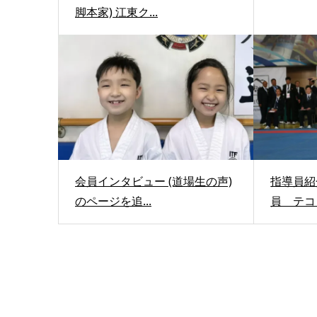
脚本家) 江東ク...
会員インタビュー (道場生の声)
指導員紹
のページを追...
員 テコ