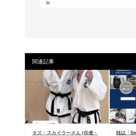
関連記事
タズ・スカイラーさん (俳優・
雑誌「Be