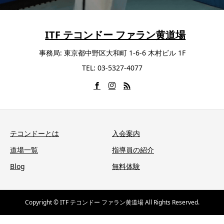
ITF テコンドー ファラン黄道場
事務局: 東京都中野区大和町 1-6-6 木村ビル 1F
TEL: 03-5327-4077
テコンドーとは
入会案内
道場一覧
指導員の紹介
Blog
無料体験
Copyright © ITF テコンドー ファラン黄道場 All Rights Reserved.