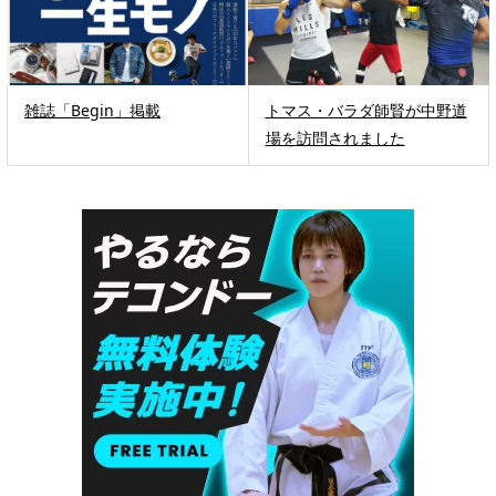
雑誌「Begin」掲載
トマス・バラダ師賢が中野道
場を訪問されました