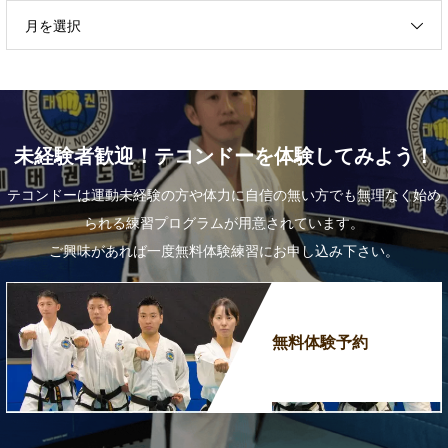
月を選択
未経験者歓迎！テコンドーを体験してみよう！
テコンドーは運動未経験の方や体力に自信の無い方でも無理なく始め
られる練習プログラムが用意されています。
ご興味があれば一度無料体験練習にお申し込み下さい。
無料体験予約