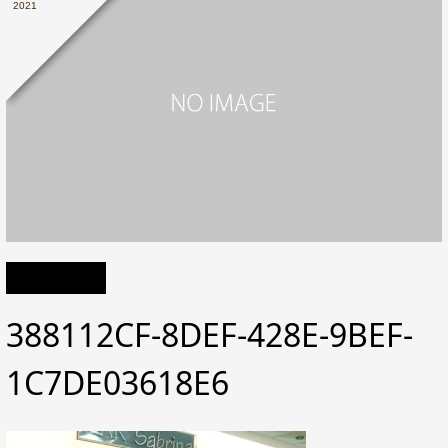
2021
388112CF-8DEF-428E-9BEF-
1C7DE03618E6