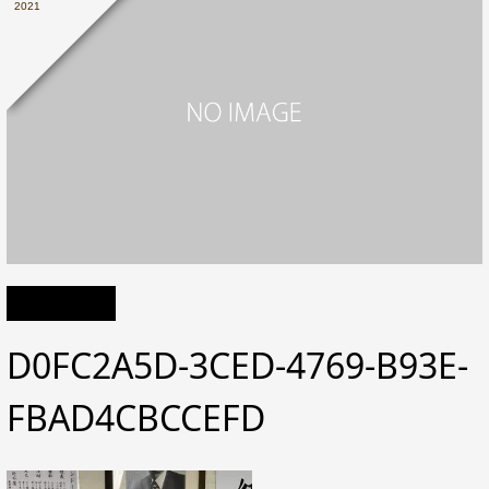
2021
D0FC2A5D-3CED-4769-B93E-
FBAD4CBCCEFD