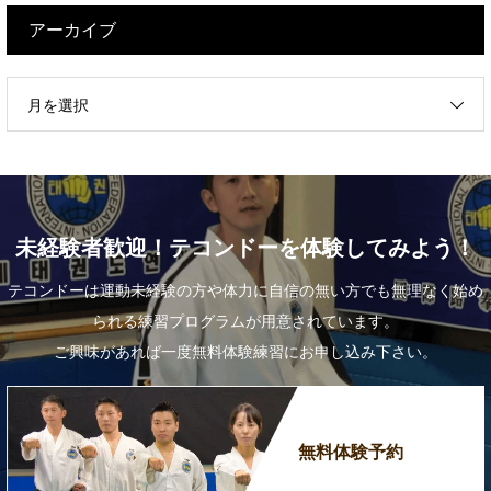
アーカイブ
月を選択
未経験者歓迎！テコンドーを体験してみよう！
テコンドーは運動未経験の方や体力に自信の無い方でも無理なく始め
られる練習プログラムが用意されています。
ご興味があれば一度無料体験練習にお申し込み下さい。
無料体験予約