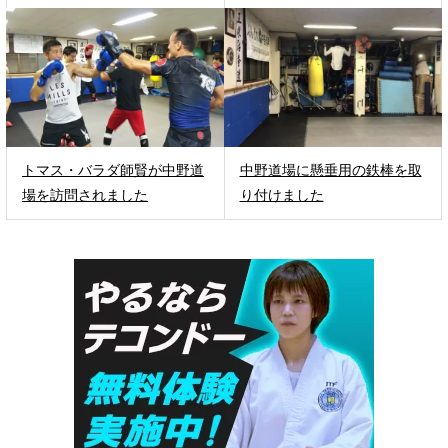
トマス・バラダ師賢が中野道
中野道場に懸垂用の鉄棒を取
場を訪問されました
り付けました