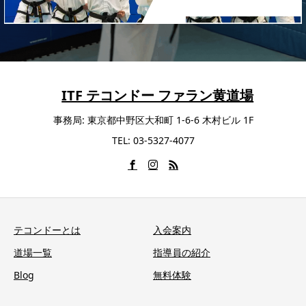
ITF テコンドー ファラン黄道場
事務局: 東京都中野区大和町 1-6-6 木村ビル 1F
TEL: 03-5327-4077
テコンドーとは
入会案内
道場一覧
指導員の紹介
Blog
無料体験