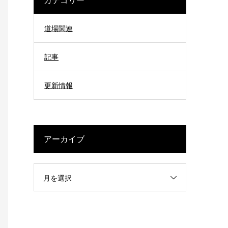
道場関連
記事
更新情報
アーカイブ
月を選択